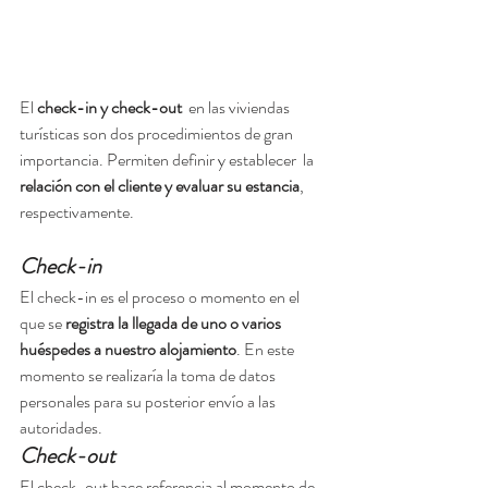
El 
check-in y check-out 
 en las viviendas 
turísticas son dos procedimientos de gran 
importancia. Permiten definir y establecer  la 
relación con el cliente y evaluar su estancia
, 
respectivamente. 
Check-in
El check-in es el proceso o momento en el 
que se 
registra la llegada de uno o varios 
huéspedes a nuestro alojamiento
. En este 
momento se realizaría la toma de datos 
personales para su posterior envío a las 
autoridades.
Check-out
El check-out hace referencia al momento de 