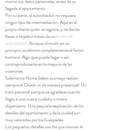
mismo sus datos personales; antes de su 
llegada al apartamento. 
Por su parte, el autocheckin no requiere 
ningún tipo de intermediación. Aquí es el 
propio cliente quien se registra, y recibe las 
llaves o tarjeta a través de un 
kiosko de 
autocheckin
. 
Aunque cómodo en un 
principio, se elimina completamente el factor 
humano. Algo que puede llegar a ser 
contraproducente en la mayoría de las 
ocasiones. 
Salamanca Home Select
 aconseja realizar 
siempre el Check-in de manera presencial. Un 
trato personal siempre se agradece cuando 
llegas a una nueva ciudad y a nuevo 
alojamiento. Una pequeña explicación de los 
detalles del apartamento y de la ciudad son 
muy valoradas por los huéspedes. 
Los pequeños detalles son los que marcan la 