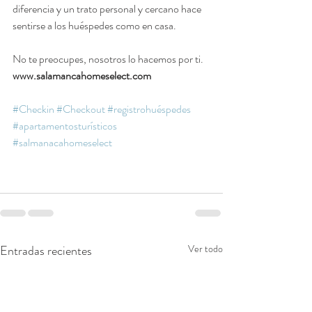
diferencia y un trato personal y cercano hace 
sentirse a los huéspedes como en casa.
No te preocupes, nosotros lo hacemos por ti.
www.salamancahomeselect.com
#Checkin
#Checkout
#registrohuéspedes
#apartamentosturísticos
#salmanacahomeselect
Entradas recientes
Ver todo