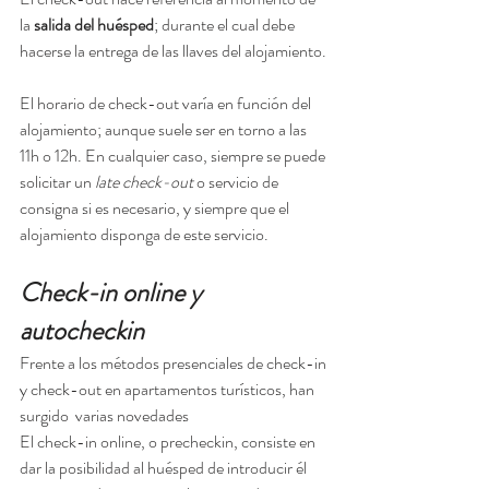
la 
salida del huésped
; durante el cual debe 
hacerse la entrega de las llaves del alojamiento. 
El horario de check-out varía en función del 
alojamiento; aunque suele ser en torno a las 
11h o 12h. En cualquier caso, siempre se puede 
solicitar un 
late check-out
 o servicio de 
consigna si es necesario, y siempre que el 
alojamiento disponga de este servicio.
Check-in online y 
autocheckin
Frente a los métodos presenciales de check-in 
y check-out en apartamentos turísticos, han 
surgido  varias novedades 
El check-in online, o precheckin, consiste en 
dar la posibilidad al huésped de introducir él 